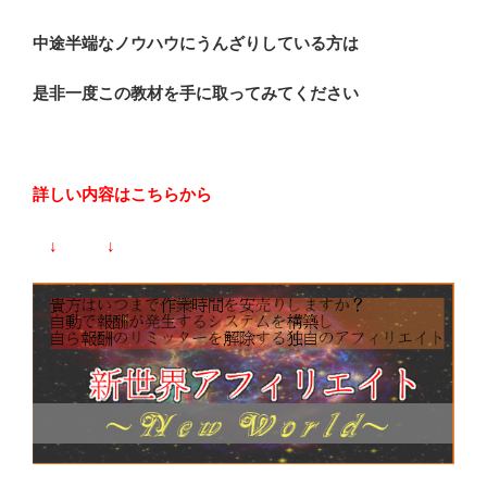
中途半端なノウハウにうんざりしている方は
是非一度この教材を手に取ってみてください
詳しい内容はこちらから
↓ ↓