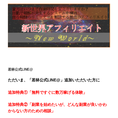
若林公式LINE@
ただいま、「若林公式LINE@」追加いただいた方に
追加特典①「無料ですぐに数万稼げる体験
」
追加特典②「副業を始めたいが、どんな副業が良いかわ
からない方のための相談」