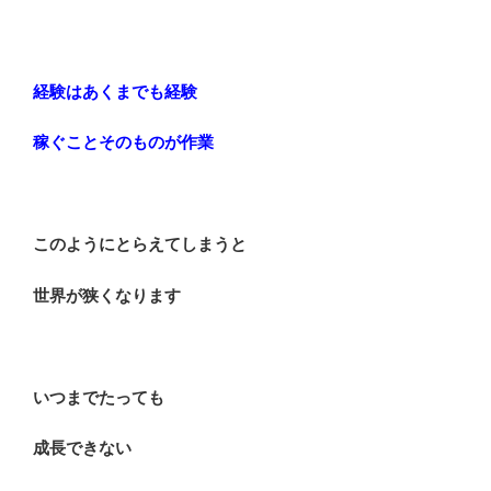
経験はあくまでも経験
稼ぐことそのものが作業
このようにとらえてしまうと
世界が狭くなります
いつまでたっても
成長できない