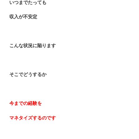
いつまでたっても
収入が不安定
こんな状況に陥ります
そこでどうするか
今までの経験を
マネタイズするのです